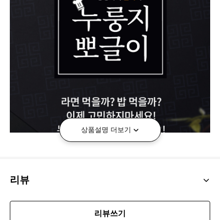
상품설명 더보기
리뷰
리뷰쓰기