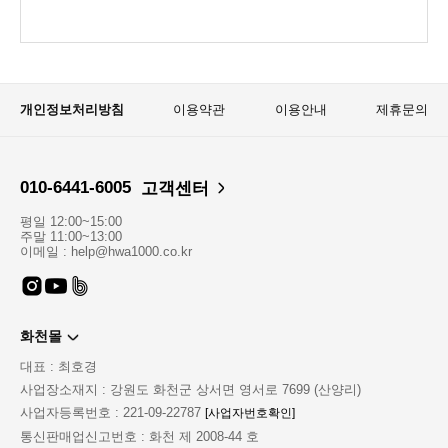
개인정보처리방침
이용약관
이용안내
제휴문의
010-6441-6005
고객센터
평일 12:00~15:00
주말 11:00~13:00
이메일 : help@hwa1000.co.kr
화천몰
대표 : 최호경
사업장소재지 : 강원도 화천군 상서면 영서로 7699 (산양리)
사업자등록번호 : 221-09-22787
[사업자번호확인]
통신판매업신고번호 : 화천 제 2008-44 호