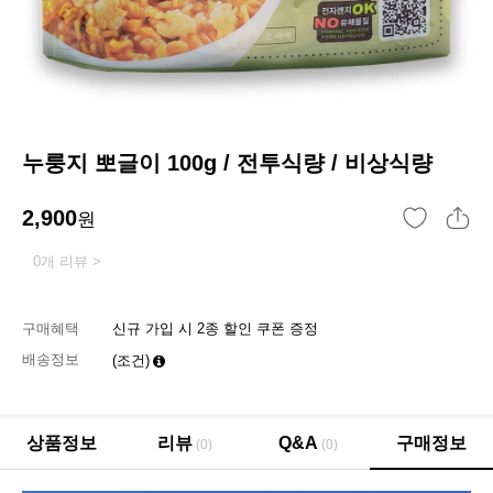
누룽지 뽀글이 100g / 전투식량 / 비상식량
2,900
원
0개 리뷰 >
구매혜택
신규 가입 시 2종 할인 쿠폰 증정
배송정보
(조건)
상품정보
리뷰
Q&A
구매정보
(0)
(0)