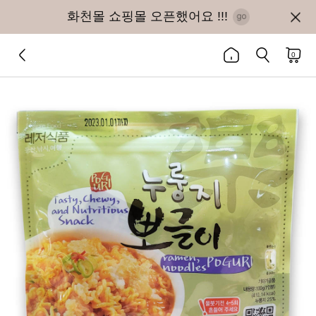
화천몰 쇼핑몰 오픈했어요 !!!
0