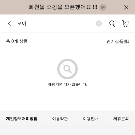
화천몰 쇼핑몰 오픈했어요 !!!
0
총
0
개 상품
해당 데이터가 없습니다.
개인정보처리방침
이용약관
이용안내
제휴문의